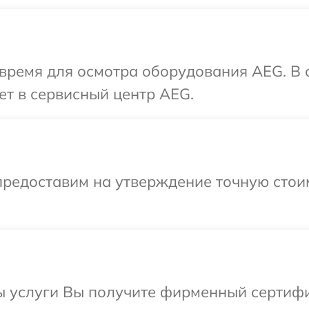
 время для осмотра оборудования AEG. В
ет в сервисный центр AEG.
предоставим на утверждение точную стоим
ы услуги Вы получите фирменный сертифи