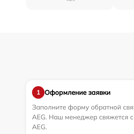
Оформление заявки
1
Заполните форму обратной связ
AEG. Наш менеджер свяжется с
AEG.