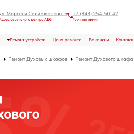
ул. Марселя Салимжанова, 5
+7 (843) 254-50-42
Адрес сервисного центра AEG
Горячая линия
Ремонт устройств
Цена ремонта
Вакансии
Контакт
в
Ремонт Духовых шкафов
Ремонт Духового шкафа
я
хового