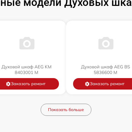
ные модели Духовых шк
Духовой шкаф AEG KM
Духовой шкаф AEG BS
8403001 M
5836600 M
Заказать ремонт
Заказать ремонт
Показать больше