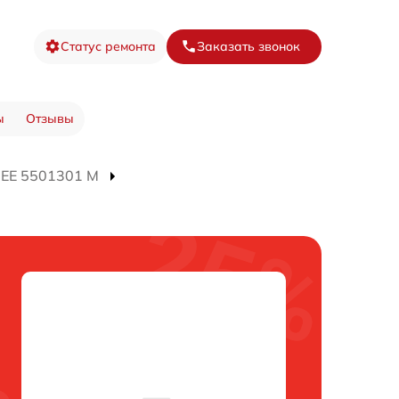
Статус ремонта
Заказать звонок
ы
Отзывы
 EE 5501301 M