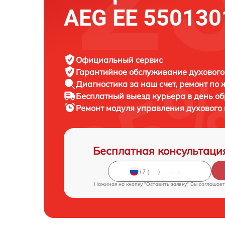
AEG EE 550130
Официальный сервис
Гарантийное обслуживание
духового
Диагностика за наш счет,
ремонт по
Бесплатный выезд курьера
в день о
Ремонт модуля управления духовог
Бесплатная консультаци
Нажимая на кнопку "Оставить заявку" Вы соглашает