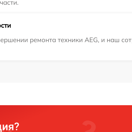
части.
сти
ершении ремонта техники AEG, и наш сот
ция?