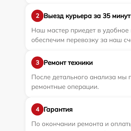
Выезд курьера за 35 минут
2
Наш мастер приедет в удобное
обеспечим перевозку за наш сч
Ремонт техники
3
После детального анализа мы 
ремонтные операции.
Гарантия
4
По окончании ремонта и оплат