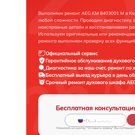
Выполняем ремонт AEG KM 8403001 M в Ка
любой сложности. Проводим диагностику, 
неисправные детали и восстанавливаем ра
Используем оригинальные или рекомендов
ремонта выполняем проверку всех функций
Официальный сервис
Гарантийное обслуживание
духового
Диагностика за наш счет,
ремонт по
Бесплатный выезд курьера
в день о
Срочный ремонт
духового шкафа AEG
Бесплатная консультаци
Нажимая на кнопку "Оставить заявку" Вы соглашает