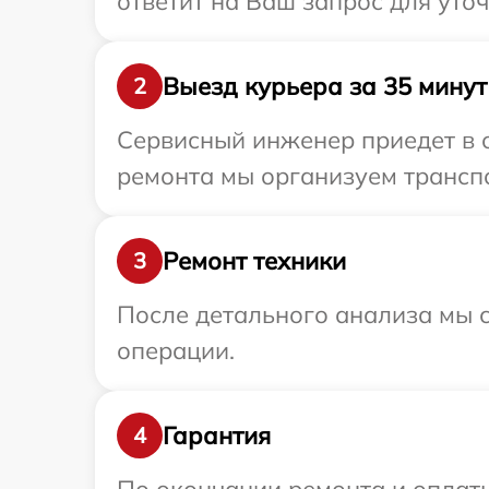
ответит на Ваш запрос для уто
Выезд курьера за 35 минут
2
Сервисный инженер приедет в 
ремонта мы организуем транспо
Ремонт техники
3
После детального анализа мы с
операции.
Гарантия
4