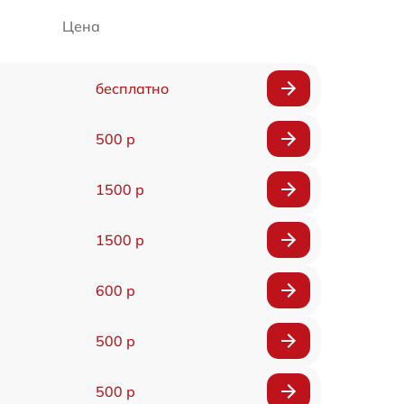
Цена
бесплатно
500 р
1500 р
1500 р
600 р
500 р
500 р