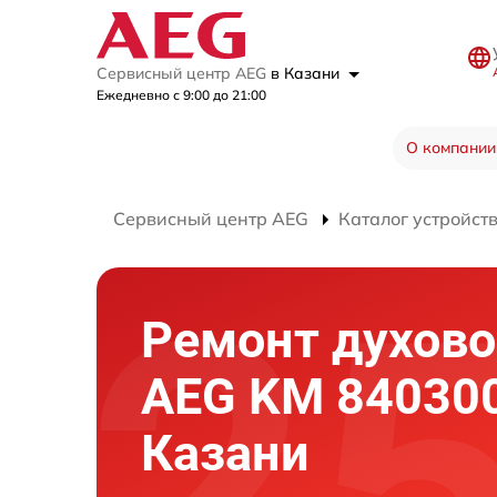
Сервисный центр AEG
в Казани
Ежедневно с 9:00 до 21:00
О компании
Сервисный центр AEG
Каталог устройст
Ремонт духово
AEG KM 840300
Казани