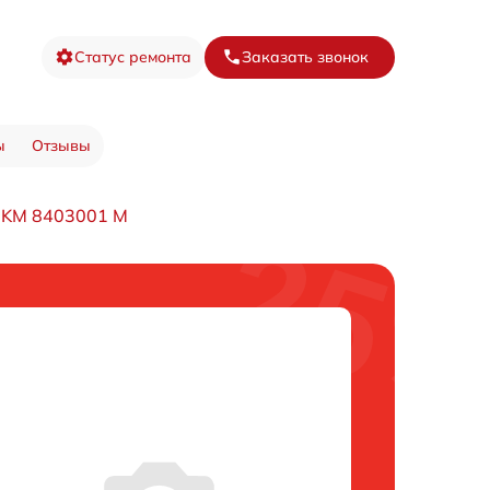
Статус ремонта
Заказать звонок
ы
Отзывы
 KM 8403001 M