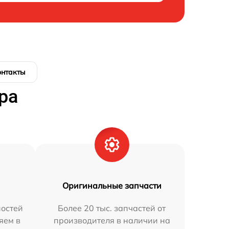
онтакты
ра
Оригинальные запчасти
остей
Более 20 тыс. запчастей от
яем в
производителя в наличии на