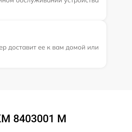
ийном обслуживании устройства
р доставит ее к вам домой или
KM 8403001 M