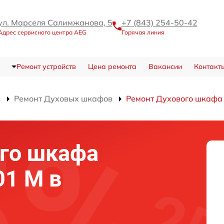
ул. Марселя Салимжанова, 5
+7 (843) 254-50-42
Адрес сервисного центра AEG
Горячая линия
Ремонт устройств
Цена ремонта
Вакансии
Контакт
в
Ремонт Духовых шкафов
Ремонт Духового шкафа
го шкафа
1 M в