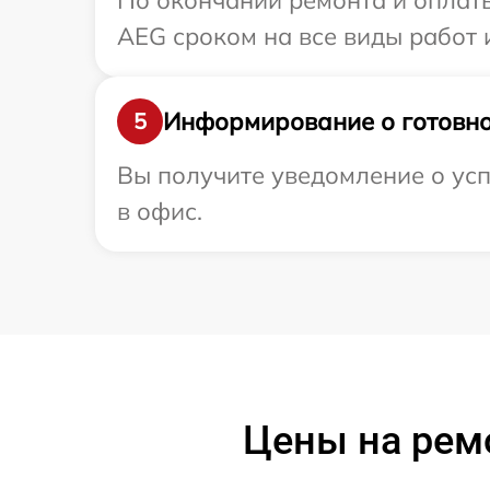
По окончании ремонта и оплат
AEG сроком на все виды работ 
Информирование о готовно
5
Вы получите уведомление о усп
в офис.
Цены на рем