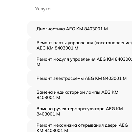
Услуга
Диагностика AEG KM 8403001 M
Ремонт платы управления (восстановление)
AEG KM 8403001 M
Ремонт модуля управления AEG KM 840300
M
Ремонт электросхемы AEG KM 8403001 M
Замена индикаторной лампы AEG KM
8403001 M
Замена ручек терморегулятора AEG KM
8403001 M
Ремонт механизма открывания двери AEG
KM 8403001 M