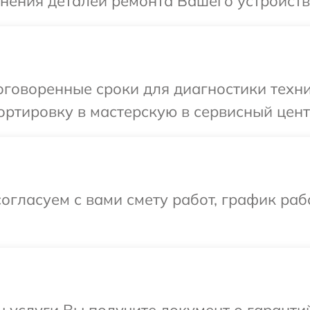
чнения деталей ремонта Вашего устройств
оговоренные сроки для диагностики техни
ртировку в мастерскую в сервисный цент
огласуем с вами смету работ, график ра