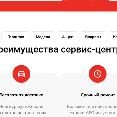
Гарантия
Модели
Акции
Вопросы
К
реимущества сервис-цент
Бесплатная доставка
Срочный ремонт
Наш курьер в Казани
Большинство неисправн
сплатно доставит ваше
техники AEG мы устран