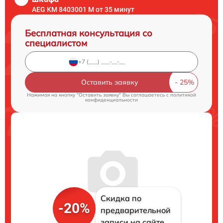
AEG KM 8403001 M от 35 минут
Бесплатная консультация со
специалистом
Оставить заявку
Нажимая на кнопку "Оставить заявку" Вы соглашаетесь c
политикой
конфиденциальности
Скидка по
-20%
предварительной
записи на сайте