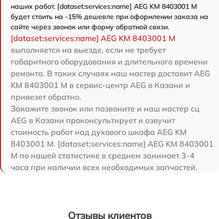
наших работ. [dataset:services:name] AEG KM 8403001 M
будет стоить на -15% дешевле при оформлении заказа на
сайте через звонок или форму обратной связи.
[dataset:services:name] AEG KM 8403001 M
выполняется на выезде, если не требует
габаритного оборудования и длительного времени
ремонта. В таких случаях наш мастер доставит AEG
KM 8403001 M в сервис-центр AEG в Казани и
привезет обратно.
Закажите звонок или позвоните и наш мастер сц
AEG в Казани проконсультирует и озвучит
стоимость работ над духового шкафа AEG KM
8403001 M. [dataset:services:name] AEG KM 8403001
M по нашей статистике в среднем занимает 3-4
часа при наличии всех необходимых запчастей.
Отзывы клиентов