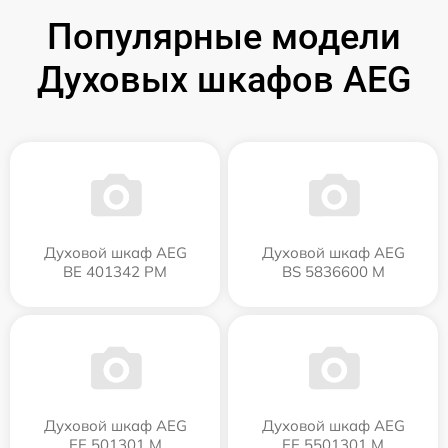
Популярные модели
Духовых шкафов AEG
Духовой шкаф AEG
Духовой шкаф AEG
BE 401342 PM
BS 5836600 M
Духовой шкаф AEG
Духовой шкаф AEG
EE 501301 M
EE 5501301 M