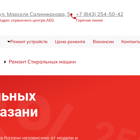
ул. Марселя Салимжанова, 5
+7 (843) 254-50-42
Адрес сервисного центра AEG
Горячая линия
Ремонт устройств
Цена ремонта
Вакансии
Контакт
в
Ремонт Стиральных машин
льных
азани
в Казани независимо от модели и