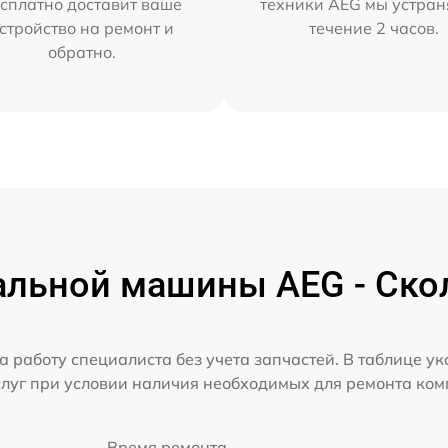
сплатно доставит ваше
техники AEG мы устран
стройство на ремонт и
течение 2 часов.
обратно.
альной машины AEG - Скол
а работу специалиста без учета запчастей. В таблице у
слуг при условии наличия необходимых для ремонта ко
Время ремонта