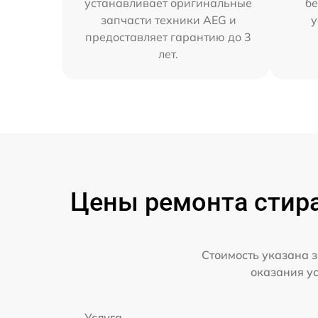
устанавливает оригинальные
бе
запчасти техники AEG и
у
предоставляет гарантию до 3
лет.
Цены ремонта стир
Стоимость указана з
оказания у
Услуга