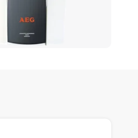
850 р
1000 р
850 р
1000 р
1600 р
1600 р
3450 р
3450 р