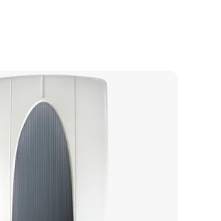
1550 р
750 р
1800 р
750 р
1550 р
1250 р
1250 р
1200 р