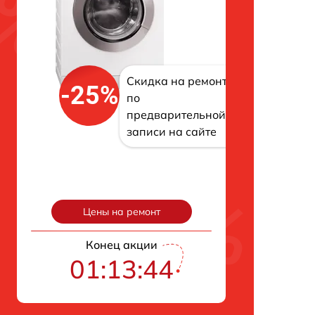
Скидка на ремонт
-25%
по
предварительной
записи на сайте
Цены на ремонт
Конец акции
01:13:42