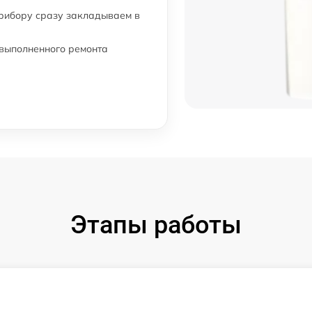
от 60 мин
прибору сразу закладываем в
от 60 мин
 выполненного ремонта
от 60 мин
от 60 мин
от 60 мин
от 60 мин
Этапы работы
от 60 мин
от 60 мин