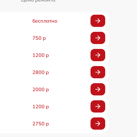
бесплатно
750 р
1200 р
2800 р
2000 р
1200 р
2750 р