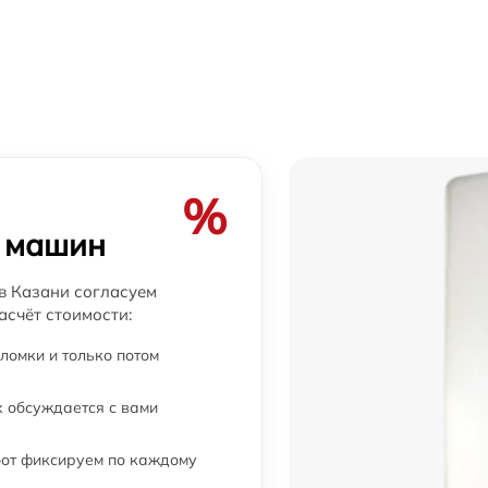
от 60 мин
от 60 мин
от 60 мин
от 60 мин
%
х машин
от 60 мин
в Казани согласуем
асчёт стоимости:
от 60 мин
ломки и только потом
от 60 мин
 обсуждается с вами
от 60 мин
бот фиксируем по каждому