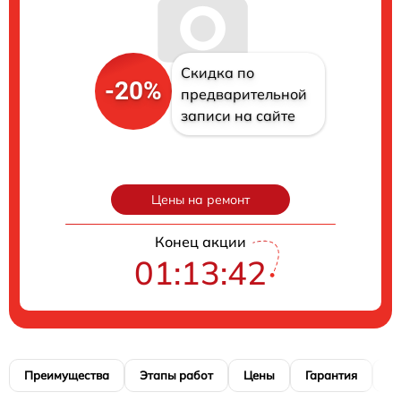
Скидка по
-20%
предварительной
записи на сайте
Цены на ремонт
Конец акции
01:13:41
Преимущества
Этапы работ
Цены
Гарантия
М