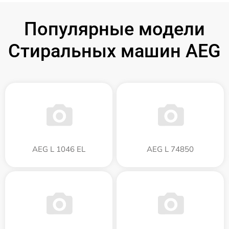
Популярные модели
Стиральных машин AEG
AEG L 1046 EL
AEG L 74850