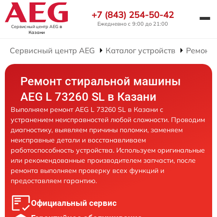
+7 (843) 254-50-42
Ежедневно с 9:00 до 21:00
Сервисный центр AEG
в
Казани
Сервисный центр AEG
Каталог устройств
Ремонт
Ремонт стиральной машины
AEG L 73260 SL в Казани
Выполняем ремонт AEG L 73260 SL в Казани с
устранением неисправностей любой сложности. Проводим
диагностику, выявляем причины поломки, заменяем
неисправные детали и восстанавливаем
работоспособность устройства. Используем оригинальные
или рекомендованные производителем запчасти, после
ремонта выполняем проверку всех функций и
предоставляем гарантию.
Официальный сервис