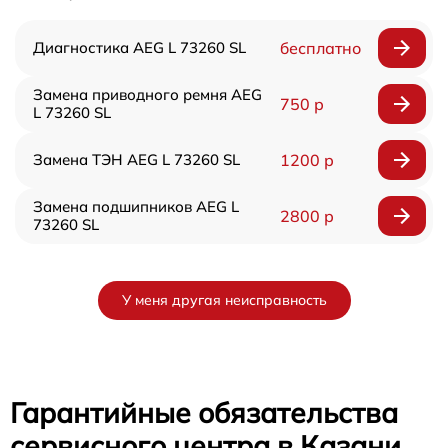
Диагностика AEG L 73260 SL
бесплатно
Замена приводного ремня AEG
750 р
L 73260 SL
Замена ТЭН AEG L 73260 SL
1200 р
Замена подшипников AEG L
2800 р
73260 SL
У меня другая неисправность
Гарантийные обязательства
сервисного центра в Казани