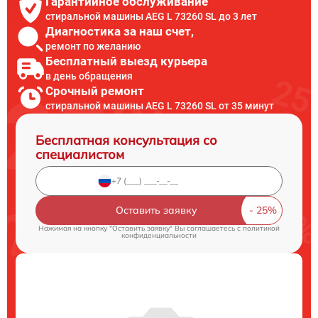
Гарантийное обслуживание
стиральной машины AEG L 73260 SL до 3 лет
Диагностика за наш счет,
ремонт по желанию
Бесплатный выезд курьера
в день обращения
Срочный ремонт
стиральной машины AEG L 73260 SL от 35 минут
Бесплатная консультация со
специалистом
Оставить заявку
Нажимая на кнопку "Оставить заявку" Вы соглашаетесь c
политикой
конфиденциальности