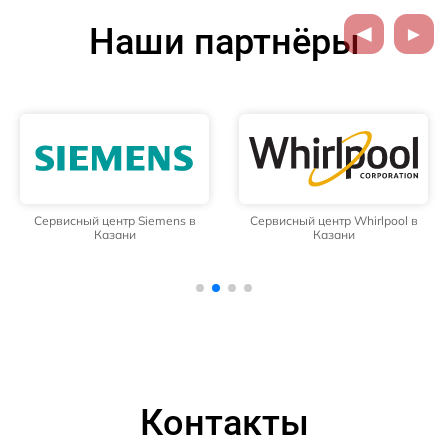
Наши партнёры
Сервисный центр Siemens в
Сервисный центр Whirlpool в
Казани
Казани
Контакты