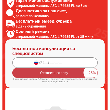
Гарантийное обслуживание
стиральной машины AEG L 76685 FL до 3 лет
Диагностика за наш счет,
ремонт по желанию
Бесплатный выезд курьера
в день обращения
Срочный ремонт
стиральной машины AEG L 76685 FL от 35 минут
Бесплатная консультация со
специалистом
Оставить заявку
Нажимая на кнопку "Оставить заявку" Вы соглашаетесь c
политикой
конфиденциальности