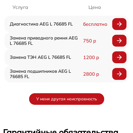
Услуга
Цена
Диагностика AEG L 76685 FL
бесплатно
Замена приводного ремня AEG
750 р
L 76685 FL
Замена ТЭН AEG L 76685 FL
1200 р
Замена подшипников AEG L
2800 р
76685 FL
У меня другая неисправность
Гарантийные обязательства