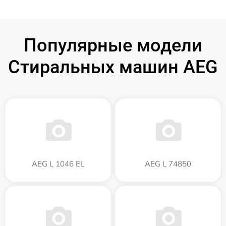
Популярные модели
Стиральных машин AEG
AEG L 1046 EL
AEG L 74850