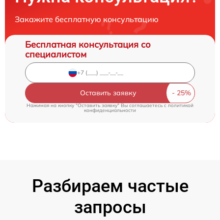
Закажите бесплатную консультацию
Бесплатная консультация со
специалистом
Оставить заявку
Нажимая на кнопку "Оставить заявку" Вы соглашаетесь c
политикой
конфиденциальности
Разбираем частые
запросы