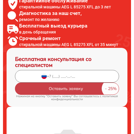
Гарантийное обслуживание
стиральной машины AEG L 85275 XFL до 3 лет
Диагностика за наш счет,
ремонт по желанию
Бесплатный выезд курьера
в день обращения
Срочный ремонт
стиральной машины AEG L 85275 XFL от 35 минут
Бесплатная консультация со
специалистом
Оставить заявку
Нажимая на кнопку "Оставить заявку" Вы соглашаетесь c
политикой
конфиденциальности