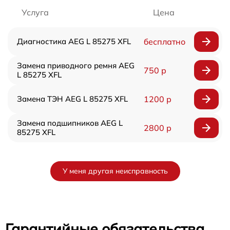
Услуга
Цена
Диагностика AEG L 85275 XFL
бесплатно
Замена приводного ремня AEG
750 р
L 85275 XFL
Замена ТЭН AEG L 85275 XFL
1200 р
Замена подшипников AEG L
2800 р
85275 XFL
У меня другая неисправность
Гарантийные обязательства