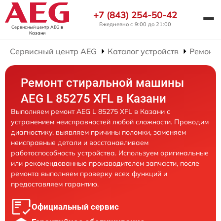
+7 (843) 254-50-42
Ежедневно с 9:00 до 21:00
Сервисный центр AEG
в
Казани
Сервисный центр AEG
Каталог устройств
Ремонт
Ремонт стиральной машины
AEG L 85275 XFL в Казани
Выполняем ремонт AEG L 85275 XFL в Казани с
устранением неисправностей любой сложности. Проводим
диагностику, выявляем причины поломки, заменяем
неисправные детали и восстанавливаем
работоспособность устройства. Используем оригинальные
или рекомендованные производителем запчасти, после
ремонта выполняем проверку всех функций и
предоставляем гарантию.
Официальный сервис