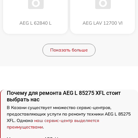
AEG L 62840 L
AEG LAV 12700 VI
Показать больше
Почему для ремонта AEG L 85275 XFL стоит
выбрать нас
В Казани существует множество сервис-центров,
предоставляющих услуги по ремонту техники AEG L 85275
XFL. Однако
наш сервис-центр выделяется
преимуществами
.