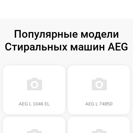
Популярные модели
Стиральных машин AEG
AEG L 1046 EL
AEG L 74850