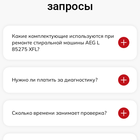
запросы
Какие комплектующие используются при
ремонте стиральной машины AEG L
85275 XFL?
Нужно ли платить за диагностику?
Сколько времени занимает проверка?