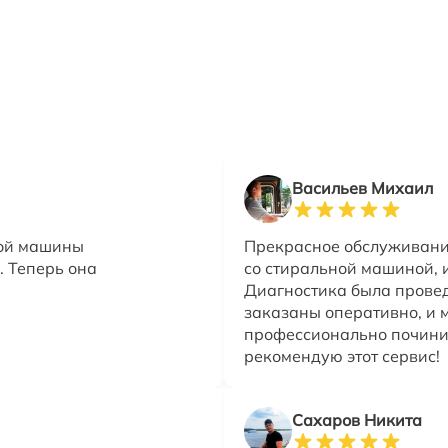
Васильев Михаил
ной машины
Прекрасное обслуживани
. Теперь она
со стиральной машиной, и 
Диагностика была провед
заказаны оперативно, и 
профессионально почини
рекомендую этот сервис!
Сахаров Никита