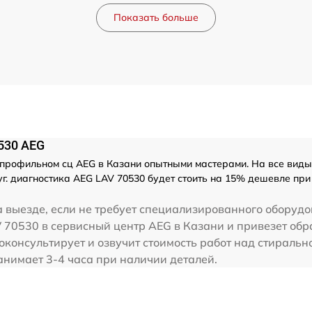
Показать больше
530 AEG
профильном сц AEG в Казани опытными мастерами. На все виды
уг. диагностика AEG LAV 70530 будет стоить на 15% дешевле пр
 выезде, если не требует специализированного оборудо
 70530 в сервисный центр AEG в Казани и привезет обр
роконсультирует и озвучит стоимость работ над стирал
анимает 3-4 часа при наличии деталей.