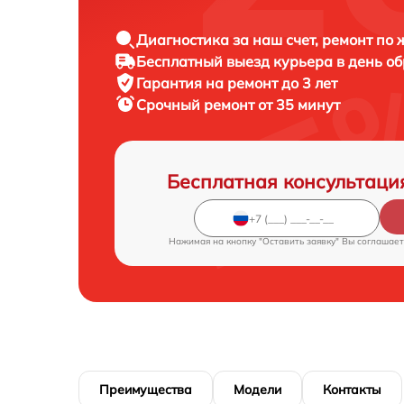
Диагностика за наш счет, ремонт по
Бесплатный выезд курьера в день о
Гарантия на ремонт до 3 лет
Срочный ремонт от 35 минут
Бесплатная консультаци
Нажимая на кнопку "Оставить заявку" Вы соглашает
Преимущества
Модели
Контакты