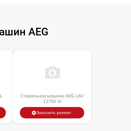
машин AEG
L
Стиральная машина AEG LAV
12700 VI
Заказать ремонт