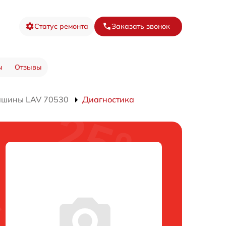
Статус ремонта
Заказать звонок
ы
Отзывы
ашины LAV 70530
Диагностика