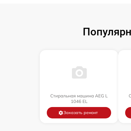
Популярн
Стиральная машина AEG L
1046 EL
Заказать ремонт