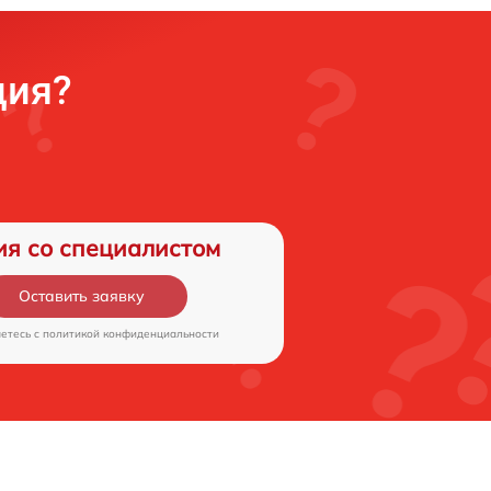
ция?
ия со специалистом
Оставить заявку
аетесь c
политикой конфиденциальности