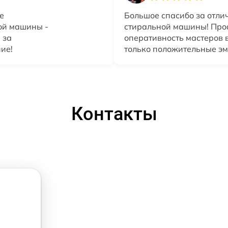
е
Большое спасибо за отли
ой машины -
стиральной машины! Про
 за
оперативность мастеров 
ие!
только положительные эм
Контакты