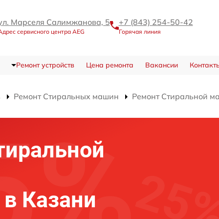
ул. Марселя Салимжанова, 5
+7 (843) 254-50-42
Адрес сервисного центра AEG
Горячая линия
Ремонт устройств
Цена ремонта
Вакансии
Контакт
в
Ремонт Стиральных машин
Ремонт Стиральной м
тиральной
 в Казани