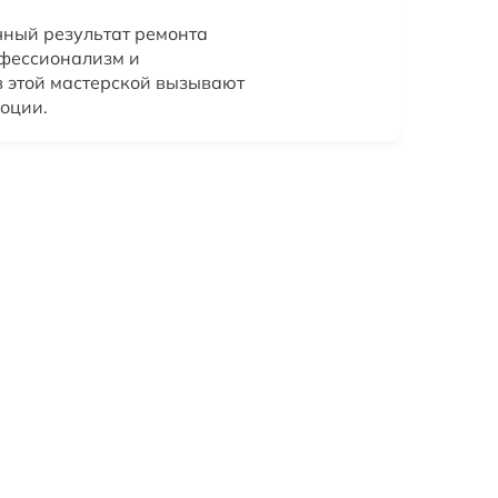
чный результат ремонта
фессионализм и
в этой мастерской вызывают
оции.