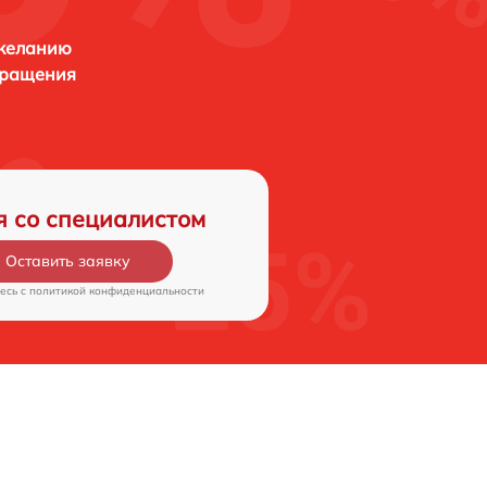
 желанию
бращения
я со специалистом
Оставить заявку
есь c
политикой конфиденциальности