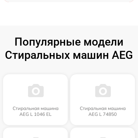
Популярные модели
Стиральных машин AEG
Стиральная машина
Стиральная машина
AEG L 1046 EL
AEG L 74850