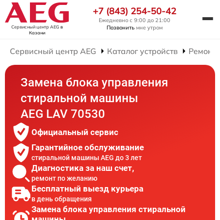
+7 (843) 254-50-42
Ежедневно с 9:00 до 21:00
Сервисный центр AEG
в
Позвонить
мне утром
Казани
Сервисный центр AEG
Каталог устройств
Ремонт
Замена блока управления
стиральной машины
AEG LAV 70530
Официальный сервис
Гарантийное обслуживание
стиральной машины AEG до 3 лет
Диагностика за наш счет,
ремонт по желанию
Бесплатный выезд курьера
в день обращения
Замена блока управления стиральной
машины