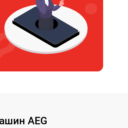
машин AEG