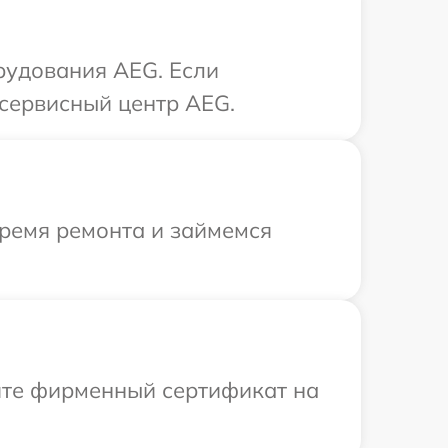
рудования AEG. Если
 сервисный центр AEG.
время ремонта и займемся
ите фирменный сертификат на