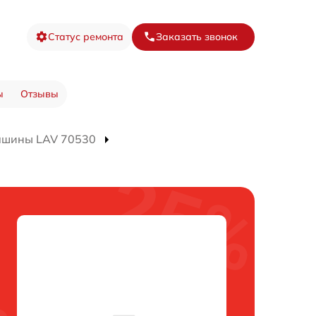
Статус ремонта
Заказать звонок
ы
Отзывы
ашины LAV 70530