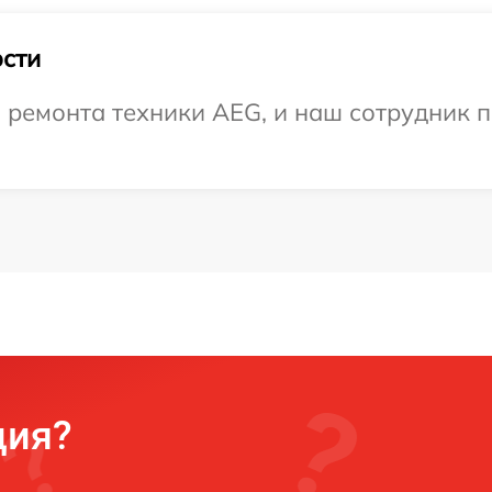
сти
ремонта техники AEG, и наш сотрудник п
ция?