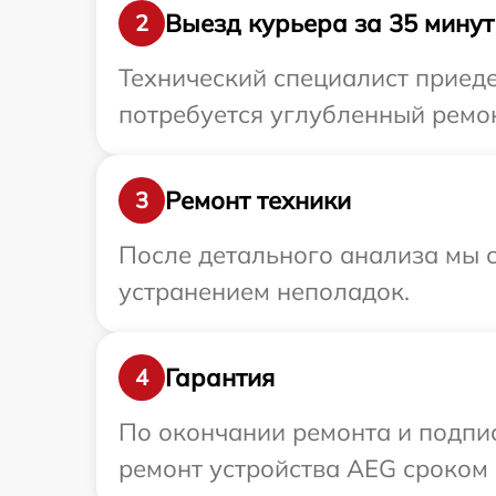
Выезд курьера за 35 минут
2
Технический специалист приеде
потребуется углубленный ремон
Ремонт техники
3
После детального анализа мы с
устранением неполадок.
Гарантия
4
По окончании ремонта и подпи
ремонт устройства AEG сроком 