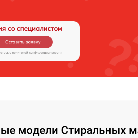
ия со специалистом
Оставить заявку
аетесь c
политикой конфиденциальности
ые модели Стиральных 