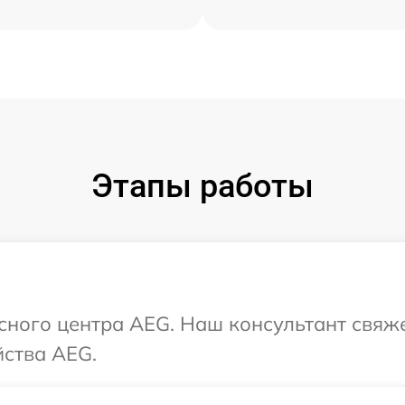
Этапы работы
исного центра AEG. Наш консультант свяж
йства AEG.