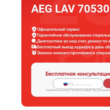
AEG LAV 70530
Официальный сервис
Гарантийное обслуживание
стиральн
Диагностика за наш счет,
ремонт по
Бесплатный выезд курьера
в день о
Замена нижнего противовеса стира
Бесплатная консультаци
Нажимая на кнопку "Оставить заявку" Вы соглашает