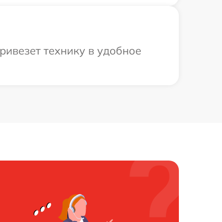
ривезет технику в удобное