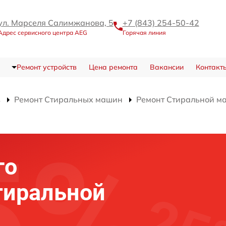
ул. Марселя Салимжанова, 5
+7 (843) 254-50-42
Адрес сервисного центра AEG
Горячая линия
Ремонт устройств
Цена ремонта
Вакансии
Контакт
в
Ремонт Стиральных машин
Ремонт Стиральной м
го
тиральной