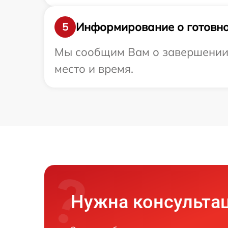
Информирование о готовно
5
Мы сообщим Вам о завершении 
место и время.
Нужна консульта