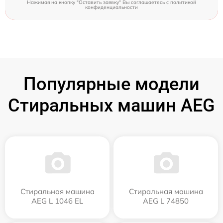
Нажимая на кнопку "Оставить заявку" Вы соглашаетесь c
политикой
конфиденциальности
Популярные модели
Стиральных машин AEG
Стиральная машина
Стиральная машина
AEG L 1046 EL
AEG L 74850