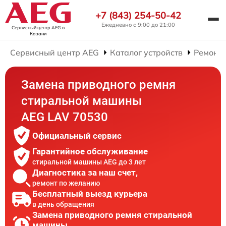
+7 (843) 254-50-42
Ежедневно с 9:00 до 21:00
Сервисный центр AEG
в
Казани
Сервисный центр AEG
Каталог устройств
Ремонт
Замена приводного ремня
стиральной машины
AEG LAV 70530
Официальный сервис
Гарантийное обслуживание
стиральной машины AEG до 3 лет
Диагностика за наш счет,
ремонт по желанию
Бесплатный выезд курьера
в день обращения
Замена приводного ремня стиральной
машины