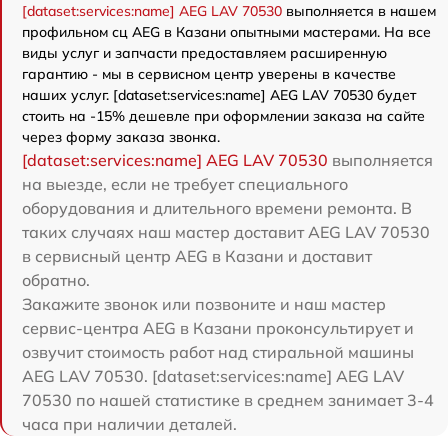
[dataset:services:name] AEG LAV 70530
выполняется в нашем
профильном сц AEG в Казани опытными мастерами. На все
виды услуг и запчасти предоставляем расширенную
гарантию - мы в сервисном центр уверены в качестве
наших услуг. [dataset:services:name] AEG LAV 70530 будет
стоить на -15% дешевле при оформлении заказа на сайте
через форму заказа звонка.
[dataset:services:name] AEG LAV 70530
выполняется
на выезде, если не требует специального
оборудования и длительного времени ремонта. В
таких случаях наш мастер доставит AEG LAV 70530
в сервисный центр AEG в Казани и доставит
обратно.
Закажите звонок или позвоните и наш мастер
сервис-центра AEG в Казани проконсультирует и
озвучит стоимость работ над стиральной машины
AEG LAV 70530. [dataset:services:name] AEG LAV
70530 по нашей статистике в среднем занимает 3-4
часа при наличии деталей.