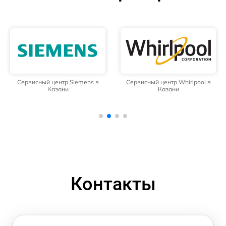
Сервисный центр Siemens в
Сервисный центр Whirlpool в
Казани
Казани
Контакты