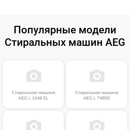
Популярные модели
Стиральных машин AEG
Стиральная машина
Стиральная машина
AEG L 1046 EL
AEG L 74850