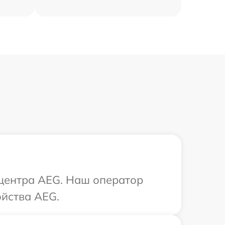
 центра AEG. Наш оператор
ойства AEG.