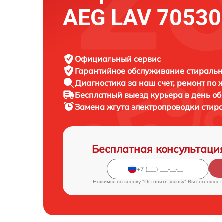
AEG LAV 70530
Официальный сервис
Гарантийное обслуживание
стиральн
Диагностика за наш счет,
ремонт по
Бесплатный выезд курьера
в день о
Замена жгута электропроводки сти
Бесплатная консультаци
Нажимая на кнопку "Оставить заявку" Вы соглашает