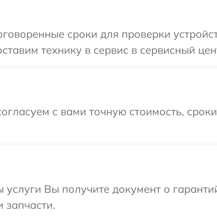
оговоренные сроки для проверки устройс
ставим технику в сервис в сервисный цен
огласуем с вами точную стоимость, срок
ы услуги Вы получите документ о гарант
и запчасти.