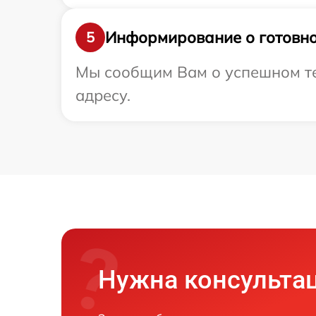
Информирование о готовно
5
Мы сообщим Вам о успешном те
адресу.
Нужна консульта