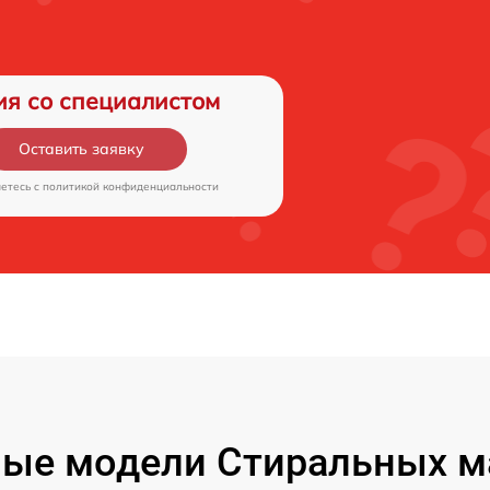
ия со специалистом
Оставить заявку
аетесь c
политикой конфиденциальности
ые модели Стиральных 