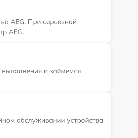
тва AEG. При серьезной
тр AEG.
и выполнения и займемся
ийном обслуживании устройства