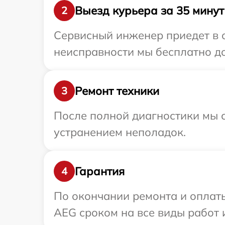
Выезд курьера за 35 минут
2
Сервисный инженер приедет в 
неисправности мы бесплатно до
Ремонт техники
3
После полной диагностики мы с
устранением неполадок.
Гарантия
4
По окончании ремонта и оплат
AEG сроком на все виды работ 