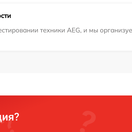
сти
стировании техники AEG, и мы организуе
ция?