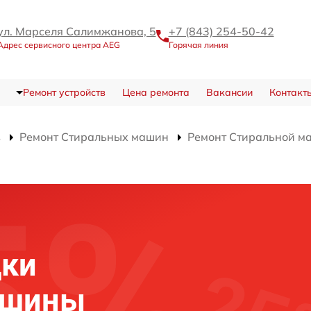
ул. Марселя Салимжанова, 5
+7 (843) 254-50-42
Адрес сервисного центра AEG
Горячая линия
Ремонт устройств
Цена ремонта
Вакансии
Контакт
в
Ремонт Стиральных машин
Ремонт Стиральной м
дки
ашины