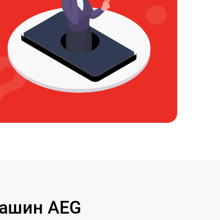
машин AEG