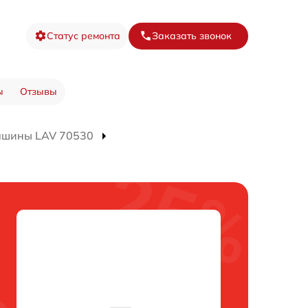
Статус ремонта
Заказать звонок
ы
Отзывы
ашины LAV 70530