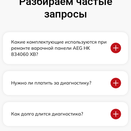
Разбираем частые
запросы
Какие комплектующие используются при
ремонте варочной панели AEG HK
834060 XB?
Нужно ли платить за диагностику?
Как долго длится диагностика?