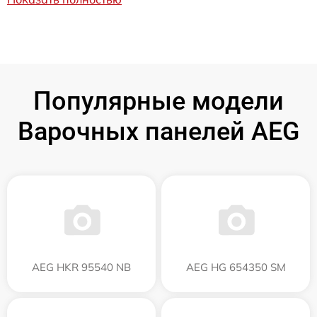
Популярные модели
Варочных панелей AEG
AEG HKR 95540 NB
AEG HG 654350 SM