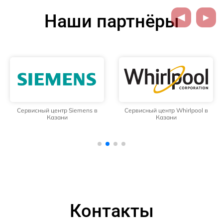
Наши партнёры
Сервисный центр Siemens в
Сервисный центр Whirlpool в
Казани
Казани
Контакты