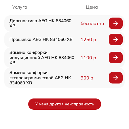
Услуга
Цена
Диагностика AEG HK 834060
бесплатно
XB
Прошивка AEG HK 834060 XB
1250 р
Замена конфорки
индукционной AEG HK 834060
1100 р
XB
Замена конфорки
стеклокерамической AEG HK
900 р
834060 XB
У меня другая неисправность