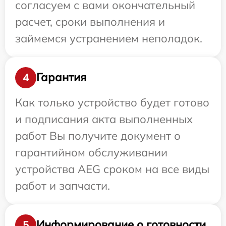
согласуем с вами окончательный
расчет, сроки выполнения и
займемся устранением неполадок.
Гарантия
4
Как только устройство будет готово
и подписания акта выполненных
работ Вы получите документ о
гарантийном обслуживании
устройства AEG сроком на все виды
работ и запчасти.
Информирование о готовности
5