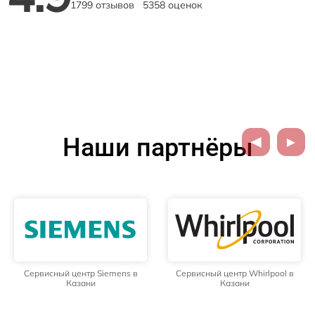
1799 отзывов
5358 оценок
Наши партнёры
Сервисный центр Siemens в
Сервисный центр Whirlpool в
Казани
Казани