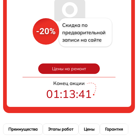
Скидка по
-20%
предварительной
записи на сайте
Цены на ремонт
Конец акции
01:13:40
Преимущества
Этапы работ
Цены
Гарантия
М