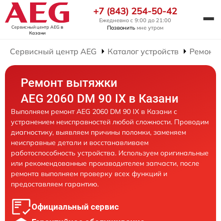
+7 (843) 254-50-42
Ежедневно с 9:00 до 21:00
Сервисный центр AEG
в
Позвонить
мне утром
Казани
Сервисный центр AEG
Каталог устройств
Ремонт
Ремонт вытяжки
AEG 2060 DM 90 IX в Казани
Выполняем ремонт AEG 2060 DM 90 IX в Казани с
устранением неисправностей любой сложности. Проводим
диагностику, выявляем причины поломки, заменяем
неисправные детали и восстанавливаем
работоспособность устройства. Используем оригинальные
или рекомендованные производителем запчасти, после
ремонта выполняем проверку всех функций и
предоставляем гарантию.
Официальный сервис