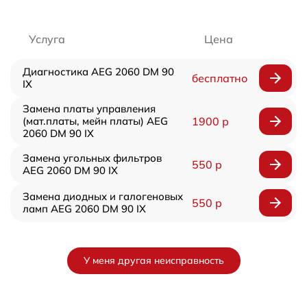
Услуга
Цена
Диагностика AEG 2060 DM 90
бесплатно
IX
Замена платы управления
(мат.платы, мейн платы) AEG
1900 р
2060 DM 90 IX
Замена угольных фильтров
550 р
AEG 2060 DM 90 IX
Замена диодных и галогеновых
550 р
ламп AEG 2060 DM 90 IX
У меня другая неисправность