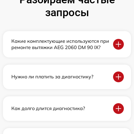
запросы
Какие комплектующие используются при
ремонте вытяжки AEG 2060 DM 90 IX?
Нужно ли платить за диагностику?
Как долго длится диагностика?