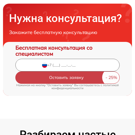
Нужна консультация?
Закажите бесплатную консультацию
Бесплатная консультация со
специалистом
Оставить заявку
Нажимая на кнопку "Оставить заявку" Вы соглашаетесь c
политикой
конфиденциальности
Разбираем частые