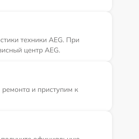
стики техники AEG. При
висный центр AEG.
 ремонта и приступим к