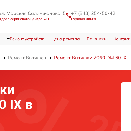
ул. Марселя Салимжанова, 5
+7 (843) 254-50-42
Адрес сервисного центра AEG
Горячая линия
Ремонт устройств
Цена ремонта
Вакансии
Контакт
в
Ремонт Вытяжек
Ремонт Вытяжки 7060 DM 60 IX
ки
 IX в