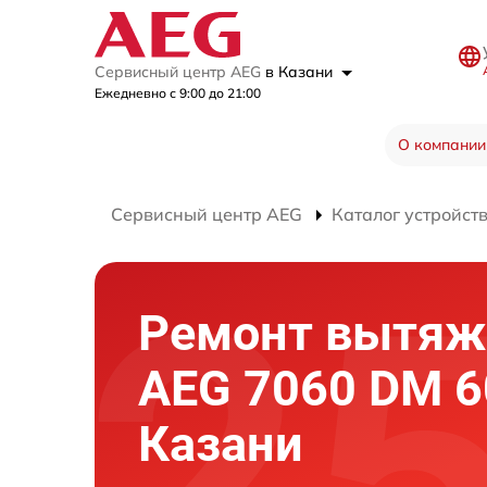
Сервисный центр AEG
в Казани
Ежедневно с 9:00 до 21:00
О компании
Сервисный центр AEG
Каталог устройст
Ремонт вытяж
AEG 7060 DM 60
Казани