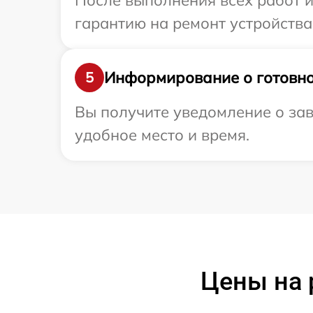
После выполнения всех работ 
гарантию на ремонт устройства
Информирование о готовно
5
Вы получите уведомление о зав
удобное место и время.
Цены на 