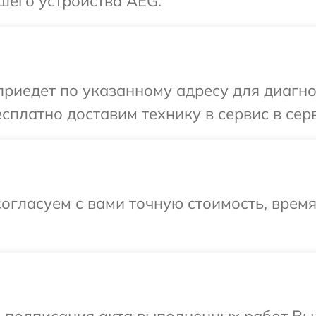
шего устройства AEG.
иедет по указанному адресу для диагно
сплатно доставим технику в сервис в сер
огласуем с вами точную стоимость, время