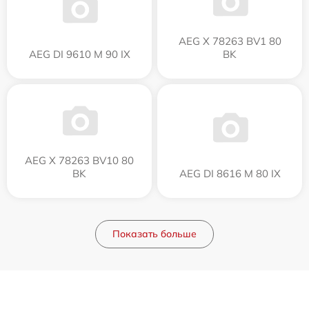
AEG X 78263 BV1 80
AEG DI 9610 M 90 IX
BK
AEG X 78263 BV10 80
BK
AEG DI 8616 M 80 IX
Показать больше