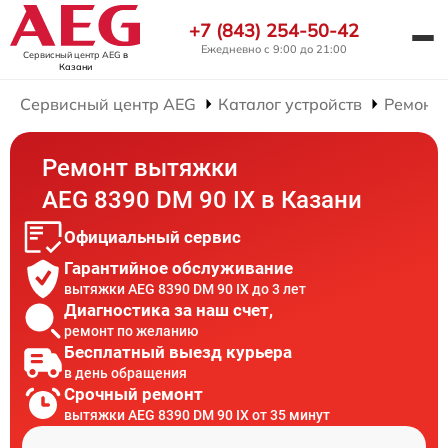
+7 (843) 254-50-42
Ежедневно с 9:00 до 21:00
Сервисный центр AEG
в
Казани
Сервисный центр AEG
Каталог устройств
Ремонт
Ремонт вытяжки
AEG 8390 DM 90 IX в Казани
Официальный сервис
Гарантийное обслуживание
вытяжки AEG 8390 DM 90 IX до 3 лет
Диагностика за наш счет,
ремонт по желанию
Бесплатный выезд курьера
в день обращения
Срочный ремонт
вытяжки AEG 8390 DM 90 IX от 35 минут