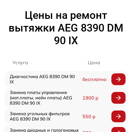
Цены на ремонт
вытяжки AEG 8390 DM
90 IX
Услуга
Цена
Диагностика AEG 8390 DM 90
бесплатно
IX
Замена платы управления
(мат.платы, мейн платы) AEG
1900 р
8390 DM 90 IX
Замена угольных фильтров
550 р
AEG 8390 DM 90 IX
Замена диодных и галогеновых