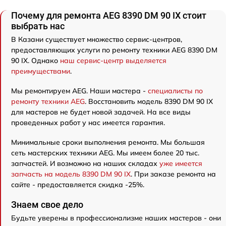
Почему для ремонта AEG 8390 DM 90 IX стоит
выбрать нас
В Казани существует множество сервис-центров,
предоставляющих услуги по ремонту техники AEG 8390 DM
90 IX. Однако
наш сервис-центр выделяется
преимуществами
.
Мы ремонтируем AEG. Наши мастера -
специалисты по
ремонту техники AEG
. Восстановить модель 8390 DM 90 IX
для мастеров не будет новой задачей. На все виды
проведенных работ у нас имеется гарантия.
Минимальные сроки выполнения ремонта. Мы большая
сеть мастерских техники AEG. Мы имеем более 20 тыс.
запчастей. И возможно на наших складах
уже имеется
запчасть на модель 8390 DM 90 IX
. При заказе ремонта на
сайте - предоставляется скидка -25%.
Знаем свое дело
Будьте уверены в профессионализме наших мастеров - они