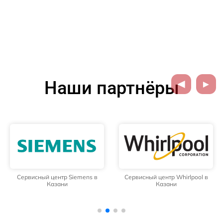
Наши партнёры
Сервисный центр Siemens в
Сервисный центр Whirlpool в
Казани
Казани