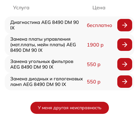
Услуга
Цена
Диагностика AEG 8490 DM 90
бесплатно
IX
Замена платы управления
(мат.платы, мейн платы) AEG
1900 р
8490 DM 90 IX
Замена угольных фильтров
550 р
AEG 8490 DM 90 IX
Замена диодных и галогеновых
550 р
ламп AEG 8490 DM 90 IX
У меня другая неисправность