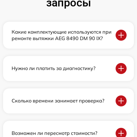
запросы
Какие комплектующие используются при
ремонте вытяжки AEG 8490 DM 90 IX?
Нужно ли платить за диагностику?
Сколько времени занимает проверка?
Возможен ли пересмотр стоимости?