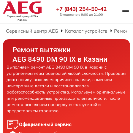
+7 (843) 254-50-42
Ежедневно с 9:00 до 21:00
Сервисный центр AEG
в
Казани
Сервисный центр AEG
Каталог устройств
Ремонт
Ремонт вытяжки
AEG 8490 DM 90 IX в Казани
Выполняем ремонт AEG 8490 DM 90 IX в Казани с
устранением неисправностей любой сложности. Проводим
диагностику, выявляем причины поломки, заменяем
неисправные детали и восстанавливаем
работоспособность устройства. Используем оригинальные
или рекомендованные производителем запчасти, после
ремонта выполняем проверку всех функций и
предоставляем гарантию.
Официальный сервис