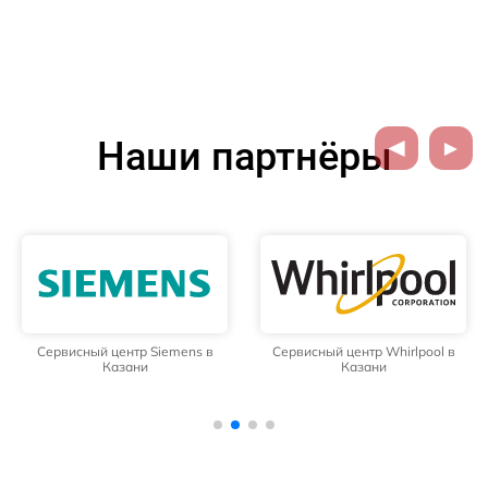
Наши партнёры
Сервисный центр Siemens в
Сервисный центр Whirlpool в
Казани
Казани