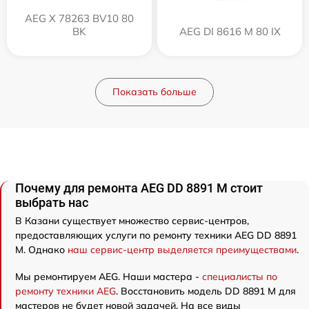
AEG X 78263 BV10 80
BK
AEG DI 8616 M 80 IX
Показать больше
Почему для ремонта AEG DD 8891 M стоит
выбрать нас
В Казани существует множество сервис-центров,
предоставляющих услуги по ремонту техники AEG DD 8891
M. Однако
наш сервис-центр выделяется преимуществами
.
Мы ремонтируем AEG. Наши мастера -
специалисты по
ремонту техники AEG
. Восстановить модель DD 8891 M для
мастеров не будет новой задачей. На все виды