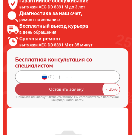
Гарантийное обслуживание
вытяжки AEG DD 8891 M до 3 лет
Диагностика за наш счет,
ремонт по желанию
Бесплатный выезд курьера
в день обращения
Срочный ремонт
вытяжки AEG DD 8891 M от 35 минут
Бесплатная консультация со
специалистом
Оставить заявку
Нажимая на кнопку "Оставить заявку" Вы соглашаетесь c
политикой
конфиденциальности