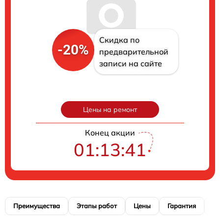
Скидка по
-20%
предварительной
записи на сайте
Цены на ремонт
Конец акции
01:13:40
Преимущества
Этапы работ
Цены
Гарантия
М