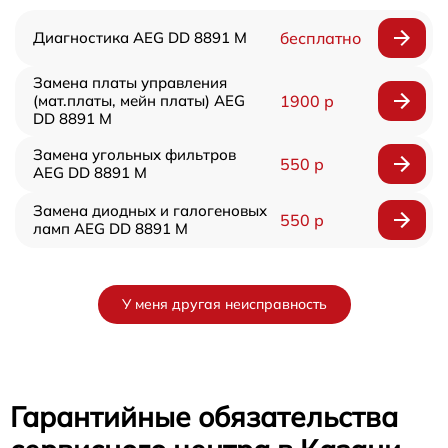
Диагностика AEG DD 8891 M
бесплатно
Замена платы управления
(мат.платы, мейн платы) AEG
1900 р
DD 8891 M
Замена угольных фильтров
550 р
AEG DD 8891 M
Замена диодных и галогеновых
550 р
ламп AEG DD 8891 M
У меня другая неисправность
Гарантийные обязательства