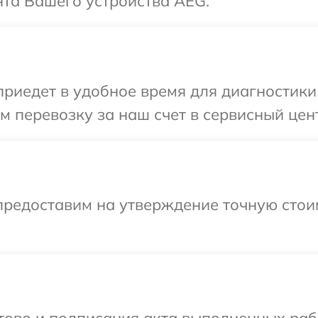
та Вашего устройства AEG.
иедет в удобное время для диагностики 
 перевозку за наш счет в сервисный цен
предоставим на утверждение точную стои