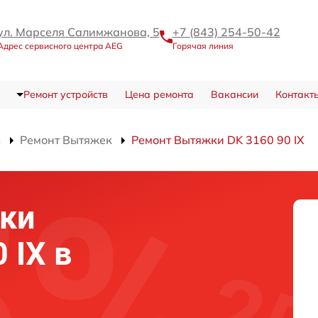
ул. Марселя Салимжанова, 5
+7 (843) 254-50-42
Адрес сервисного центра AEG
Горячая линия
Ремонт устройств
Цена ремонта
Вакансии
Контакт
в
Ремонт Вытяжек
Ремонт Вытяжки DK 3160 90 IX
ки
 IX в