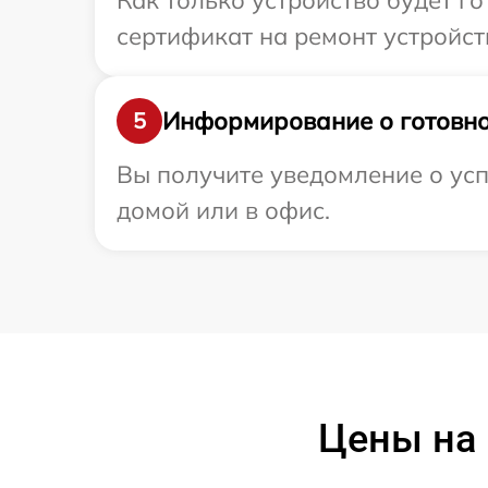
Как только устройство будет 
сертификат на ремонт устройст
Информирование о готовно
5
Вы получите уведомление о усп
домой или в офис.
Цены на 