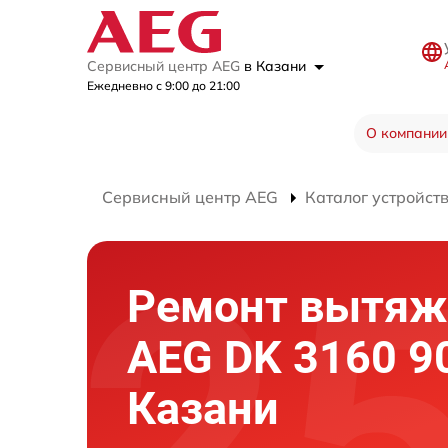
Сервисный центр AEG
в Казани
Ежедневно с 9:00 до 21:00
О компании
Сервисный центр AEG
Каталог устройст
Ремонт вытяж
AEG DK 3160 90
Казани