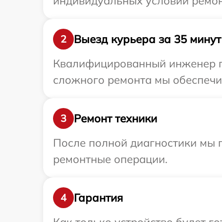
индивидуальных условий ремон
Выезд курьера за 35 минут
2
Квалифицированный инженер пр
сложного ремонта мы обеспечим
Ремонт техники
3
После полной диагностики мы 
ремонтные операции.
Гарантия
4