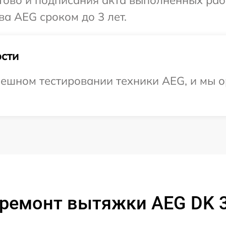
готово и подписания акта выполненных р
ва AEG сроком до 3 лет.
сти
ешном тестировании техники AEG, и мы о
ремонт вытяжки AEG DK 3