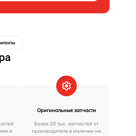
онтакты
ра
Оригинальные запчасти
остей
Более 20 тыс. запчастей от
яем в
производителя в наличии на