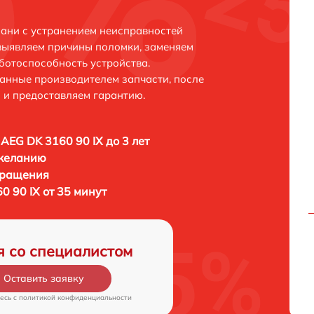
зани с устранением неисправностей
выявляем причины поломки, заменяем
ботоспособность устройства.
анные производителем запчасти, после
 и предоставляем гарантию.
AEG DK 3160 90 IX до 3 лет
 желанию
бращения
 90 IX от 35 минут
я со специалистом
Оставить заявку
есь c
политикой конфиденциальности