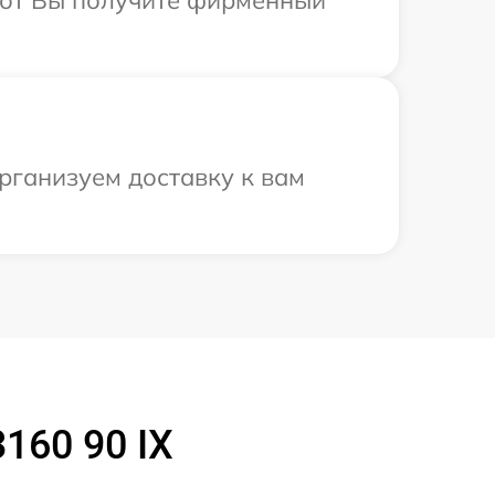
абот Вы получите фирменный
рганизуем доставку к вам
160 90 IX