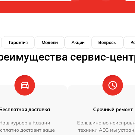
Гарантия
Модели
Акции
Вопросы
К
реимущества сервис-цент
Бесплатная доставка
Срочный ремонт
Наш курьер в Казани
Большинство неисправн
сплатно доставит ваше
техники AEG мы устран