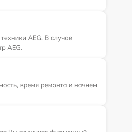
техники AEG. В случае
тр AEG.
мость, время ремонта и начнем