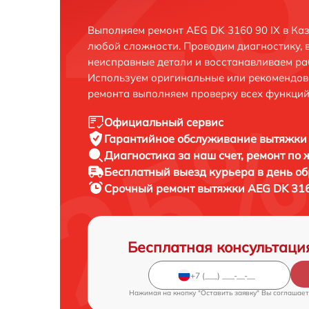
Выполняем ремонт AEG DK 3160 90 IX в Ка
любой сложности. Проводим диагностику, 
неисправные детали и восстанавливаем ра
Используем оригинальные или рекомендов
ремонта выполняем проверку всех функций
Официальный сервис
Гарантийное обслуживание
вытяжки 
Диагностика за наш счет,
ремонт по
Бесплатный выезд курьера
в день о
Срочный ремонт
вытяжки AEG DK 3160
Бесплатная консультаци
Нажимая на кнопку "Оставить заявку" Вы соглашает