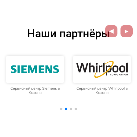
Наши партнёры
Сервисный центр Siemens в
Сервисный центр Whirlpool в
Казани
Казани