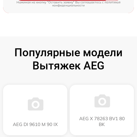
Нажимая на кнопку "Оставить заявку" Вы соглашаетесь c
политикой
конфиденциальности
Популярные модели
Вытяжек AEG
AEG X 78263 BV1 80
AEG DI 9610 M 90 IX
BK