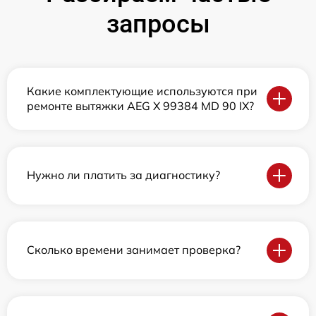
запросы
Какие комплектующие используются при
ремонте вытяжки AEG X 99384 MD 90 IX?
Нужно ли платить за диагностику?
Сколько времени занимает проверка?