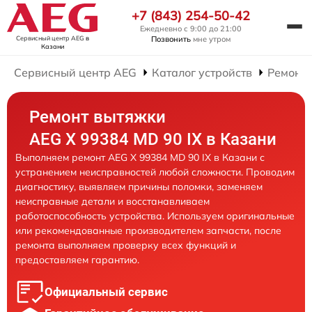
+7 (843) 254-50-42
Ежедневно с 9:00 до 21:00
Сервисный центр AEG
в
Позвонить
мне утром
Казани
Сервисный центр AEG
Каталог устройств
Ремонт
Ремонт вытяжки
AEG X 99384 MD 90 IX в Казани
Выполняем ремонт AEG X 99384 MD 90 IX в Казани с
устранением неисправностей любой сложности. Проводим
диагностику, выявляем причины поломки, заменяем
неисправные детали и восстанавливаем
работоспособность устройства. Используем оригинальные
или рекомендованные производителем запчасти, после
ремонта выполняем проверку всех функций и
предоставляем гарантию.
Официальный сервис