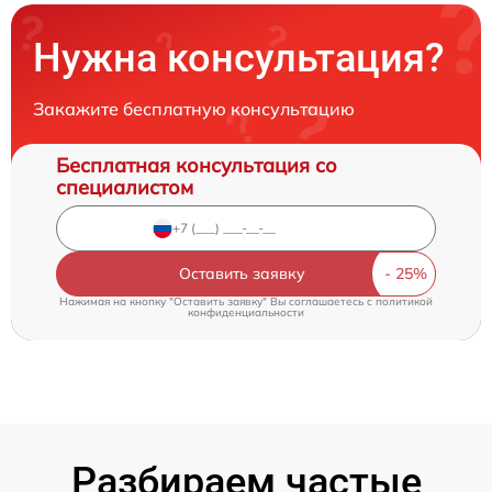
Нужна консультация?
Закажите бесплатную консультацию
Бесплатная консультация со
специалистом
Оставить заявку
Нажимая на кнопку "Оставить заявку" Вы соглашаетесь c
политикой
конфиденциальности
Разбираем частые