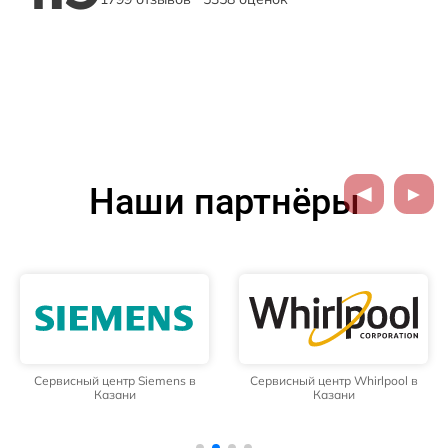
Наши партнёры
Сервисный центр Siemens в
Сервисный центр Whirlpool в
Казани
Казани