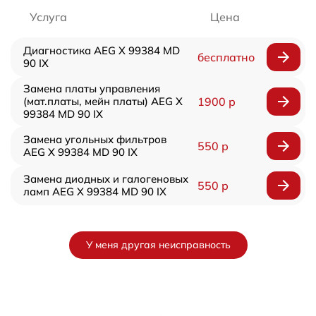
Услуга
Цена
Диагностика AEG X 99384 MD
бесплатно
90 IX
Замена платы управления
(мат.платы, мейн платы) AEG X
1900 р
99384 MD 90 IX
Замена угольных фильтров
550 р
AEG X 99384 MD 90 IX
Замена диодных и галогеновых
550 р
ламп AEG X 99384 MD 90 IX
У меня другая неисправность