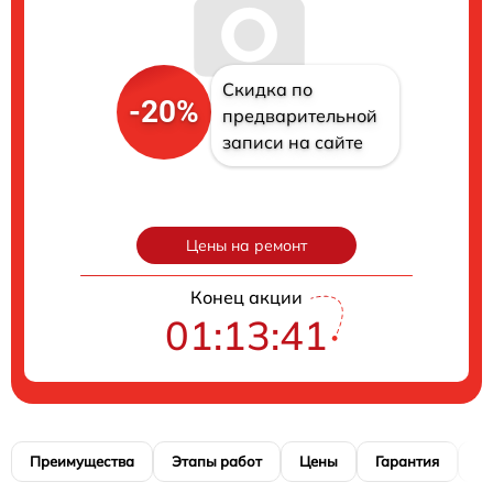
Скидка по
-20%
предварительной
записи на сайте
Цены на ремонт
Конец акции
01:13:41
Преимущества
Этапы работ
Цены
Гарантия
М